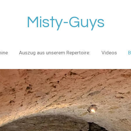
Misty-Guys
mine
Auszug aus unserem Repertoire:
Videos
B