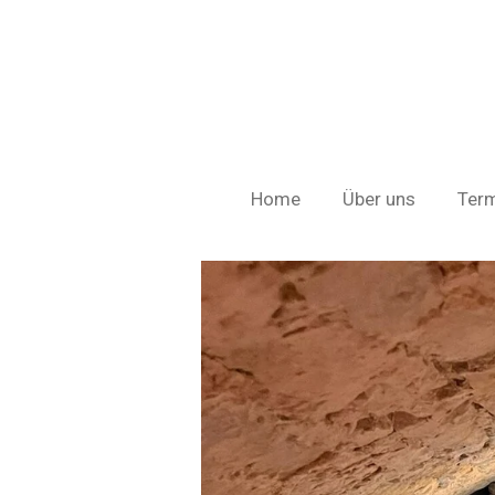
Zum
Hauptinhalt
springen
Home
Über uns
Ter